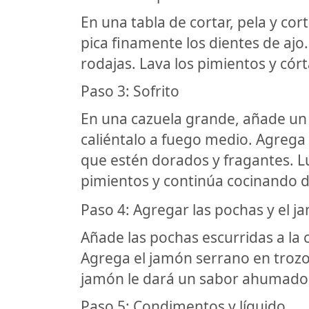
En una tabla de cortar, pela y cor
pica finamente los dientes de ajo.
rodajas. Lava los pimientos y córt
Paso 3: Sofrito
En una cazuela grande, añade un c
caliéntalo a fuego medio. Agrega l
que estén dorados y fragantes. L
pimientos y continúa cocinando 
Paso 4: Agregar las pochas y el j
Añade las pochas escurridas a la 
Agrega el jamón serrano en troz
jamón le dará un sabor ahumado y
Paso 5: Condimentos y líquido