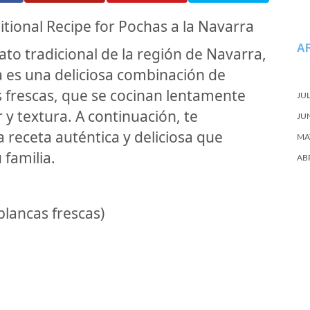
itional Recipe for Pochas a la Navarra
A
ato tradicional de la región de Navarra,
a es una deliciosa combinación de
s frescas, que se cocinan lentamente
JU
 y textura. A continuación, te
JU
receta auténtica y deliciosa que
MA
familia.
AB
blancas frescas)