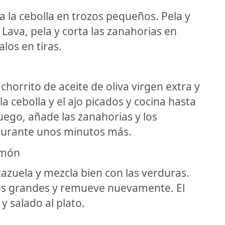
ta la cebolla en trozos pequeños. Pela y
 Lava, pela y corta las zanahorias en
alos en tiras.
horrito de aceite de oliva virgen extra y
a cebolla y el ajo picados y cocina hasta
uego, añade las zanahorias y los
durante unos minutos más.
amón
cazuela y mezcla bien con las verduras.
os grandes y remueve nuevamente. El
 salado al plato.