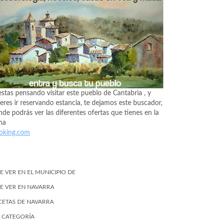
estas pensando visitar este pueblo de Cantabria , y
eres ir reservando estancia, te dejamos este buscador,
de podrás ver las diferentes ofertas que tienes en la
na
oking.com
E VER EN EL MUNICIPIO DE
E VER EN NAVARRA
CETAS DE NAVARRA
N CATEGORÍA