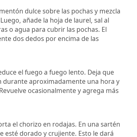
imentón dulce sobre las pochas y mezcla
uego, añade la hoja de laurel, sal al
as o agua para cubrir las pochas. El
nte dos dedos por encima de las
educe el fuego a fuego lento. Deja que
nen durante aproximadamente una hora y
. Revuelve ocasionalmente y agrega más
orta el chorizo en rodajas. En una sartén
e esté dorado y crujiente. Esto le dará