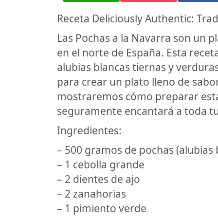
Receta Deliciously Authentic: Trad
Las Pochas a la Navarra son un pl
en el norte de España. Esta recet
alubias blancas tiernas y verdura
para crear un plato lleno de sabor
mostraremos cómo preparar esta 
seguramente encantará a toda tu 
Ingredientes:
– 500 gramos de pochas (alubias 
– 1 cebolla grande
– 2 dientes de ajo
– 2 zanahorias
– 1 pimiento verde