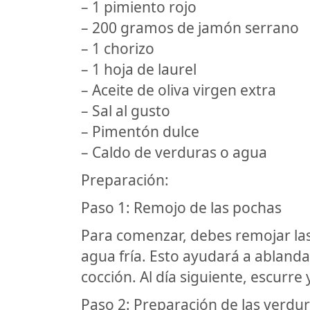
– 1 pimiento rojo
– 200 gramos de jamón serrano
– 1 chorizo
– 1 hoja de laurel
– Aceite de oliva virgen extra
– Sal al gusto
– Pimentón dulce
– Caldo de verduras o agua
Preparación:
Paso 1: Remojo de las pochas
Para comenzar, debes remojar las
agua fría. Esto ayudará a ablandar
cocción. Al día siguiente, escurre
Paso 2: Preparación de las verdu