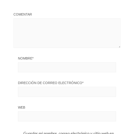
COMENTAR
NOMBRE
*
DIRECCIÓN DE CORREO ELECTRÓNICO
*
WEB
Guardar mi nombre, correo electrónico y sitio web en