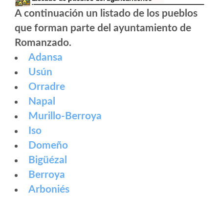
A continuación un listado de los pueblos
que forman parte del ayuntamiento de
Romanzado.
Adansa
Usún
Orradre
Napal
Murillo-Berroya
Iso
Domeño
Bigüézal
Berroya
Arboniés