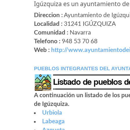
Igúzquiza es un ayuntamiento d
Direccion :
Ayuntamiento de Igúzquiz
Localidad :
31241 IGÚZQUIZA
Comunidad :
Navarra
Telefono :
948 53 70 68
Web :
http://www.ayuntamientodei
PUEBLOS INTEGRANTES DEL AYUNT
A continuación un listado de los p
de Igúzquiza.
Urbiola
Labeaga