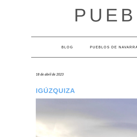
Saltar
PUEB
al
contenido
BLOG
PUEBLOS DE NAVARR
18 de abril de 2023
IGÚZQUIZA