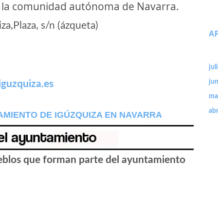
e la comunidad autónoma de Navarra.
a,Plaza, s/n (ázqueta)
A
jul
ju
guzquiza.es
ma
abr
AMIENTO DE IGÚZQUIZA EN NAVARRA
ueblos que forman parte del ayuntamiento