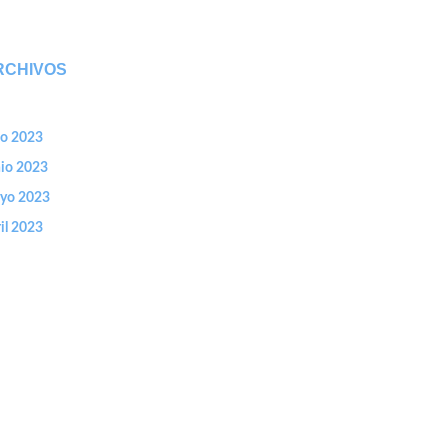
RCHIVOS
io 2023
nio 2023
yo 2023
il 2023