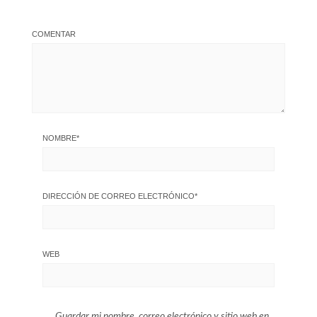
COMENTAR
NOMBRE
*
DIRECCIÓN DE CORREO ELECTRÓNICO
*
WEB
Guardar mi nombre, correo electrónico y sitio web en