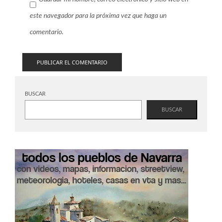
este navegador para la próxima vez que haga un
comentario.
BUSCAR
BUSCAR