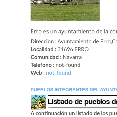
Erro es un ayuntamiento de la 
Direccion :
Ayuntamiento de Erro,Carr
Localidad :
31696 ERRO
Comunidad :
Navarra
Telefono :
not-found
Web :
not-found
PUEBLOS INTEGRANTES DEL AYUNT
A continuación un listado de los p