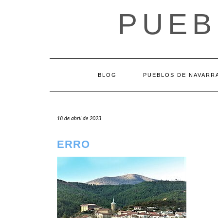
Saltar
PUEB
al
contenido
BLOG
PUEBLOS DE NAVARR
18 de abril de 2023
ERRO