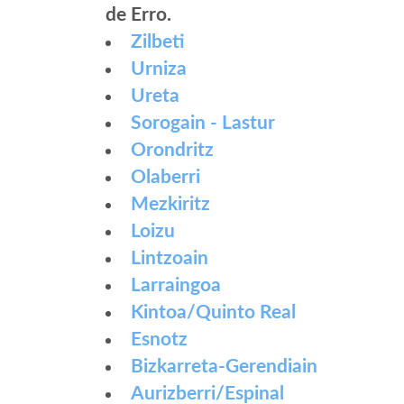
de Erro.
Zilbeti
Urniza
Ureta
Sorogain - Lastur
Orondritz
Olaberri
Mezkiritz
Loizu
Lintzoain
Larraingoa
Kintoa/Quinto Real
Esnotz
Bizkarreta-Gerendiain
Aurizberri/Espinal