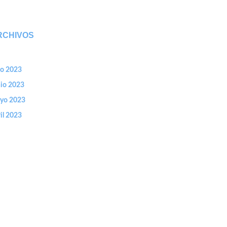
RCHIVOS
io 2023
nio 2023
yo 2023
il 2023