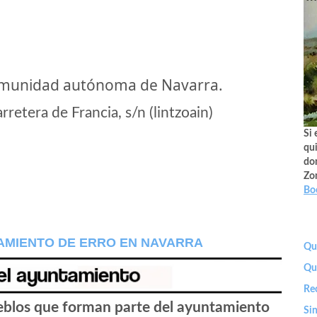
comunidad autónoma de Navarra.
etera de Francia, s/n (lintzoain)
Si 
qui
don
Zo
Bo
AMIENTO DE ERRO EN NAVARRA
Que
Qu
Re
ueblos que forman parte del ayuntamiento
Sin