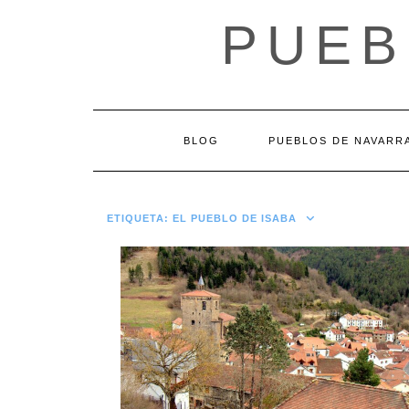
Saltar
PUEB
al
contenido
BLOG
PUEBLOS DE NAVARR
ETIQUETA:
EL PUEBLO DE ISABA