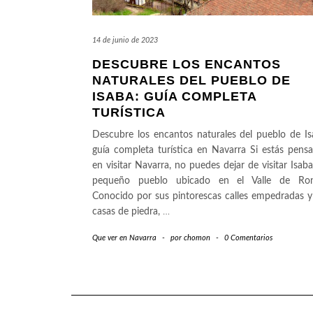
14 de junio de 2023
DESCUBRE LOS ENCANTOS
NATURALES DEL PUEBLO DE
ISABA: GUÍA COMPLETA
TURÍSTICA
Descubre los encantos naturales del pueblo de Is
guía completa turística en Navarra Si estás pens
en visitar Navarra, no puedes dejar de visitar Isaba
pequeño pueblo ubicado en el Valle de Ron
Conocido por sus pintorescas calles empedradas y
casas de piedra,
…
Que ver en Navarra
-
por
chomon
-
0 Comentarios